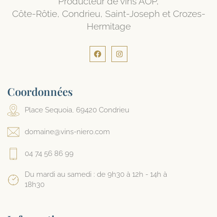
Producteur de vins AOP,
Côte-Rôtie, Condrieu, Saint-Joseph et Crozes-
Hermitage
Coordonnées
Place Sequoia, 69420 Condrieu
domaine@vins-niero.com
04 74 56 86 99
Du mardi au samedi : de 9h30 à 12h - 14h à
18h30