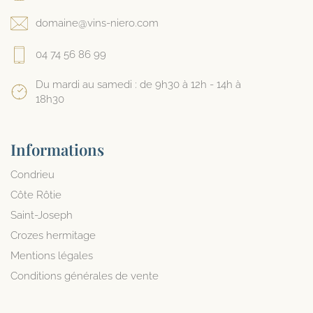
domaine@vins-niero.com
04 74 56 86 99
Du mardi au samedi : de 9h30 à 12h - 14h à
18h30
Informations
Condrieu
Côte Rôtie
Saint-Joseph
Crozes hermitage
Mentions légales
Conditions générales de vente