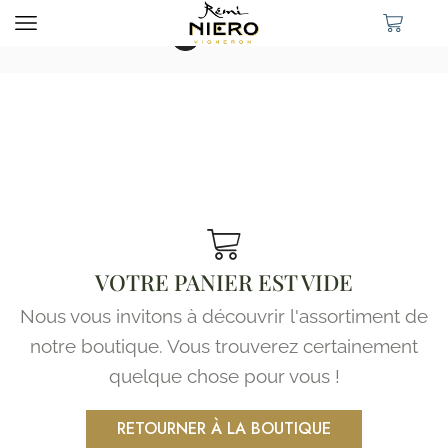
PANIER
VOTRE PANIER EST VIDE
Nous
vous
invitons
à
découvrir
l'assortiment
de
notre
boutique
.
Vous
trouverez
certainement
quelque
chose
pour
vous
!
RETOURNER À LA BOUTIQUE