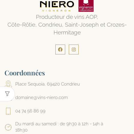
Producteur de vins AOP,
Côte-Rôtie, Condrieu, Saint-Joseph et Crozes-
Hermitage
Coordonnées
Place Sequoia, 69420 Condrieu
domaine@vins-niero.com
04 74 56 86 99
Du mardi au samedi : de 9h30 à 12h - 14h à
18h30