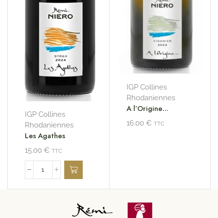
IGP Collines
Rhodaniennes
A l’Origine…
IGP Collines
16.00
€
TTC
Rhodaniennes
Les Agathes
15.00
€
TTC